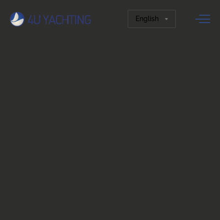
Choose
a
language