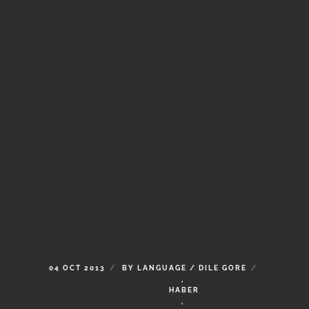
04
OCT
2013
BY
LANGUAGE
/
DILE
GORE
,
HABER
,