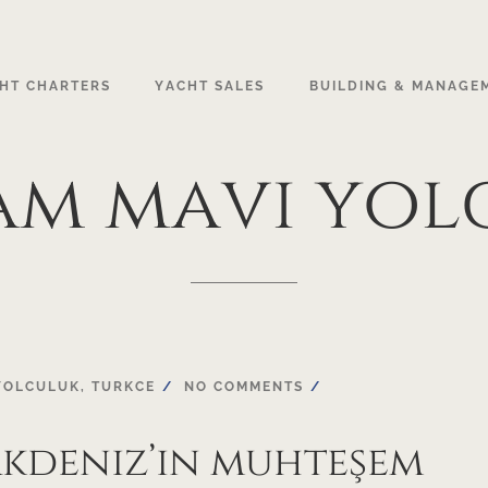
HT CHARTERS
YACHT SALES
BUILDING & MANAGE
am
mavi
yol
YOLCULUK
,
TURKCE
NO COMMENTS
Akdeniz’in muhteşem