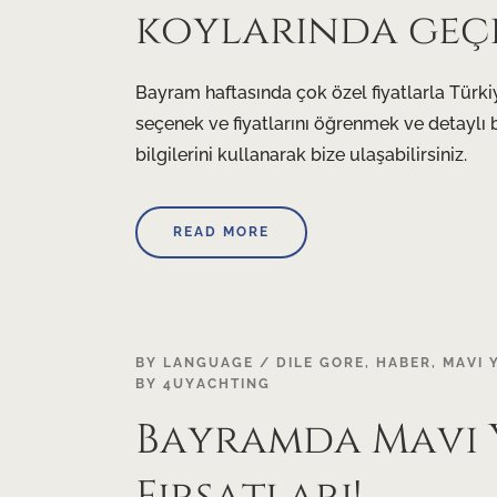
koylarında geçi
Bayram haftasında çok özel fiyatlarla Türki
seçenek ve fiyatlarını öğrenmek ve detaylı b
bilgilerini kullanarak bize ulaşabilirsiniz.
READ MORE
08
BY LANGUAGE / DILE GORE
,
HABER
,
MAVI 
BY
4UYACHTING
AUG
Bayramda Mavi 