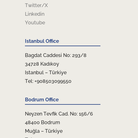
Twitter/X
Linkedin
Youtube
Istanbul Office
Bagdat Caddesi No: 293/8
34728 Kadıkoy
Istanbul – Türkiye
Tel: +908503099550
Bodrum Office
Neyzen Tevfik Cad. No: 156/6
48400 Bodrum
Muğla – Türkiye