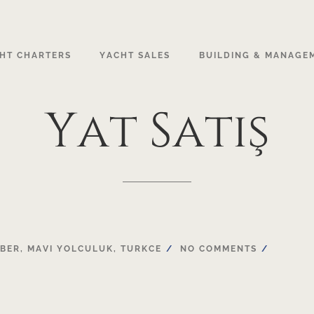
HT CHARTERS
YACHT SALES
BUILDING & MANAGE
Yat
Satış
BER
,
MAVI YOLCULUK
,
TURKCE
NO COMMENTS