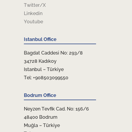
Twitter/X
Linkedin
Youtube
Istanbul Office
Bagdat Caddesi No: 293/8
34728 Kadıkoy
Istanbul – Türkiye
Tel: +908503099550
Bodrum Office
Neyzen Tevfik Cad. No: 156/6
48400 Bodrum
Muğla – Türkiye