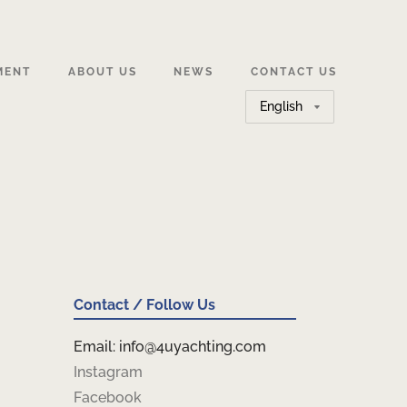
MENT
ABOUT US
NEWS
CONTACT US
Choose
a
language
Contact / Follow Us
Email: info@4uyachting.com
Instagram
Facebook