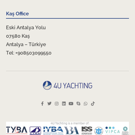
Kaş Office
Eski Antalya Yolu
07580 Kaş
Antalya – Türkiye
Tel: +908503099550