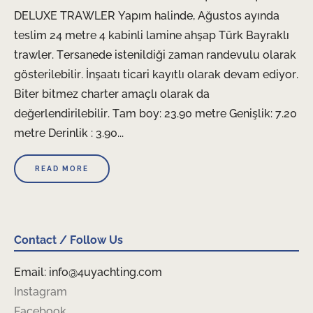
DELUXE TRAWLER Yapım halinde, Ağustos ayında
teslim 24 metre 4 kabinli lamine ahşap Türk Bayraklı
trawler. Tersanede istenildiği zaman randevulu olarak
gösterilebilir. İnşaatı ticari kayıtlı olarak devam ediyor.
Biter bitmez charter amaçlı olarak da
değerlendirilebilir. Tam boy: 23.90 metre Genişlik: 7.20
metre Derinlik : 3.90...
READ MORE
Contact / Follow Us
Email: info@4uyachting.com
Instagram
Facebook