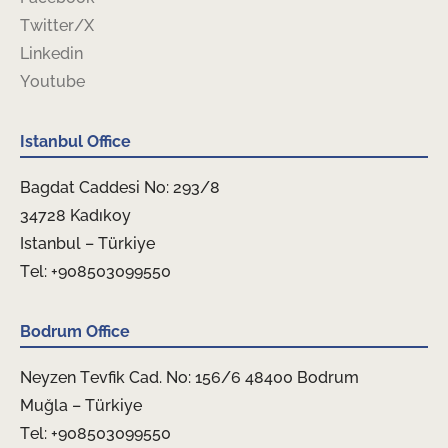
Twitter/X
Linkedin
Youtube
Istanbul Office
Bagdat Caddesi No: 293/8
34728 Kadıkoy
Istanbul – Türkiye
Tel: +908503099550
Bodrum Office
Neyzen Tevfik Cad. No: 156/6 48400 Bodrum
Muğla – Türkiye
Tel: +908503099550