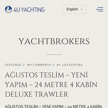
Choose
a
language
yachtbrokers
FEATURED
NO COMMENTS
BY
4UYACHTING
AĞUSTOS TESLİM – YENİ
YAPIM – 24 METRE 4 KABİN
DELUXE TRAWLER
AĞUSTOS TESLİM – YENİ YAPIM – 24 METRE 4 KABİN