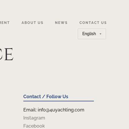
MENT
ABOUT US
NEWS
CONTACT US
Choose
a
ce
language
Contact / Follow Us
Email: info@4uyachting.com
Instagram
Facebook