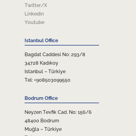
Twitter/X
Linkedin
Youtube
Istanbul Office
Bagdat Caddesi No: 293/8
34728 Kadıkoy
Istanbul – Türkiye
Tel: +908503099550
Bodrum Office
Neyzen Tevfik Cad. No: 156/6
48400 Bodrum
Muğla – Türkiye