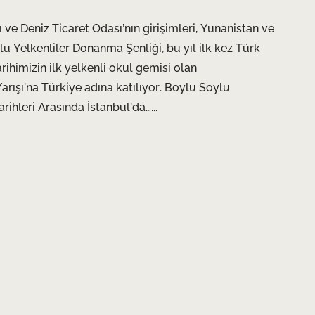
ve Deniz Ticaret Odası’nın girişimleri, Yunanistan ve
u Yelkenliler Donanma Şenliği, bu yıl ilk kez Türk
ihimizin ilk yelkenli okul gemisi olan
ışı’na Türkiye adına katılıyor. Boylu Soylu
ihleri Arasında İstanbul’da…...