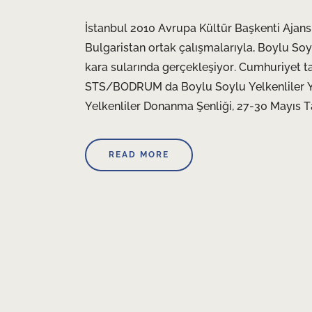
İstanbul 2010 Avrupa Kültür Başkenti Ajansı 
Bulgaristan ortak çalışmalarıyla, Boylu Soyl
kara sularında gerçekleşiyor. Cumhuriyet tar
STS/BODRUM da Boylu Soylu Yelkenliler Yar
Yelkenliler Donanma Şenliği, 27-30 Mayıs Tar
READ MORE