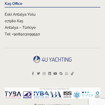
Kaş Office
Eski Antalya Yolu
07580 Kaş
Antalya – Türkiye
Tel: +908503099550