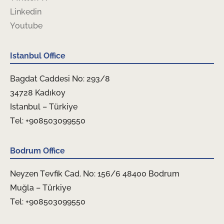
Linkedin
Youtube
Istanbul Office
Bagdat Caddesi No: 293/8
34728 Kadıkoy
Istanbul – Türkiye
Tel: +908503099550
Bodrum Office
Neyzen Tevfik Cad. No: 156/6 48400 Bodrum
Muğla – Türkiye
Tel: +908503099550