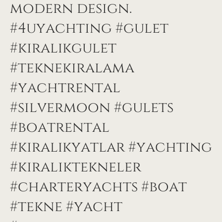
modern design.
#4uyachting #gulet
#kiralıkgulet
#teknekiralama
#yachtrental
#silvermoon #gulets
#boatrental
#kiralıkyatlar #yachting
#kiraliktekneler
#charteryachts #boat
#tekne #yacht