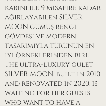
kabini ile 9 misafire kadar
ağırlayabilen SILVER
MOON gümüş rengi
gövdesi ve modern
tasarımıyla türünün en
iyi örneklerinden biri.
The ultra-luxury gulet
SILVER MOON, built in 2010
and renovated in 2020, is
waiting for her guests
who want to have a