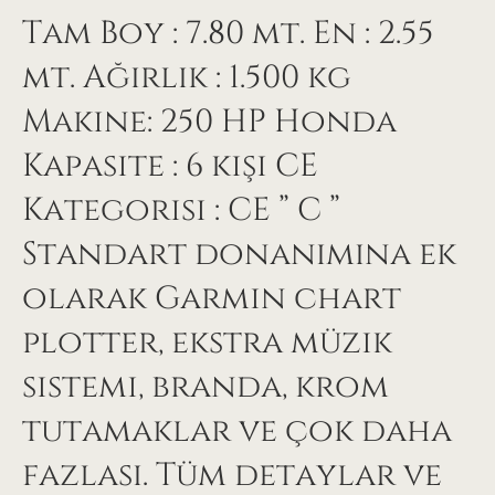
Tam Boy : 7.80 mt. En : 2.55
mt. Ağırlık : 1.500 kg
Makine: 250 HP Honda
Kapasite : 6 kişi CE
Kategorisi : CE ” C ”
Standart donanımına ek
olarak Garmin chart
plotter, ekstra müzik
sistemi, branda, krom
tutamaklar ve çok daha
fazlası. Tüm detaylar ve