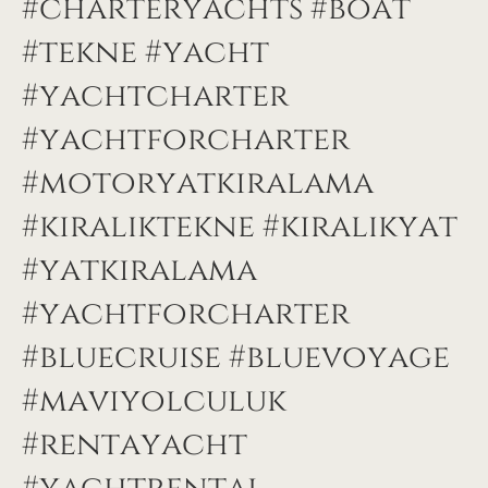
#charteryachts #boat
#tekne #yacht
#yachtcharter
#yachtforcharter
#motoryatkiralama
#kiralıktekne #kiralıkyat
#yatkiralama
#yachtforcharter
#bluecruise #bluevoyage
#maviyolculuk
#rentayacht