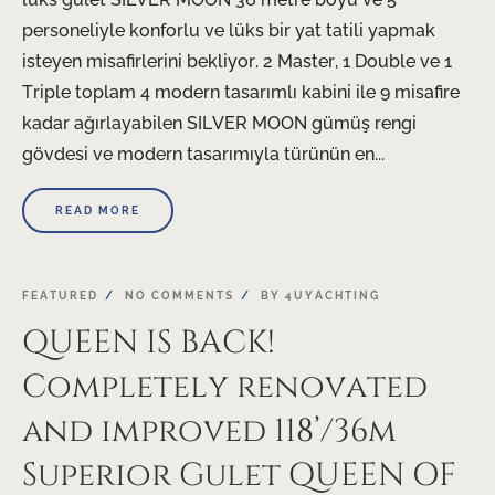
personeliyle konforlu ve lüks bir yat tatili yapmak
isteyen misafirlerini bekliyor. 2 Master, 1 Double ve 1
Triple toplam 4 modern tasarımlı kabini ile 9 misafire
kadar ağırlayabilen SILVER MOON gümüş rengi
gövdesi ve modern tasarımıyla türünün en...
READ MORE
FEATURED
NO COMMENTS
BY
4UYACHTING
QUEEN IS BACK!
Completely renovated
and improved 118’/36m
Superior Gulet QUEEN OF