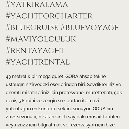
#yatkiralama
#yachtforcharter
#bluecruise #bluevoyage
#maviyolculuk
#rentayacht
#yachtrental
43 metrelik bir mega gulet: GORA ahşap tekne
ustalığının zirvedeki eserlerinden biri. Sevdikleriniz ve
önemli misafirleriniz için profesyonel mürettebatı, çok
geniş 5 kabini ve zengin su sporları ile mavi
yolculuğun en konforlu şeklini sunuyor. GORA’nın
2021 sezonu için kalan sınırlı sayıdaki müsait tarihleri
veya 2022 için bilgi almak ve rezervasyon için bize