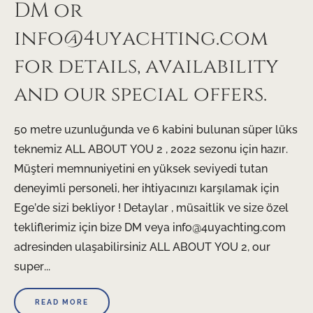
DM or
info@4uyachting.com
for details, availability
and our special offers.
50 metre uzunluğunda ve 6 kabini bulunan süper lüks
teknemiz ALL ABOUT YOU 2 , 2022 sezonu için hazır.
Müşteri memnuniyetini en yüksek seviyedi tutan
deneyimli personeli, her ihtiyacınızı karşılamak için
Ege’de sizi bekliyor ! Detaylar , müsaitlik ve size özel
tekliflerimiz için bize DM veya info@4uyachting.com
adresinden ulaşabilirsiniz ALL ABOUT YOU 2, our
super...
READ MORE