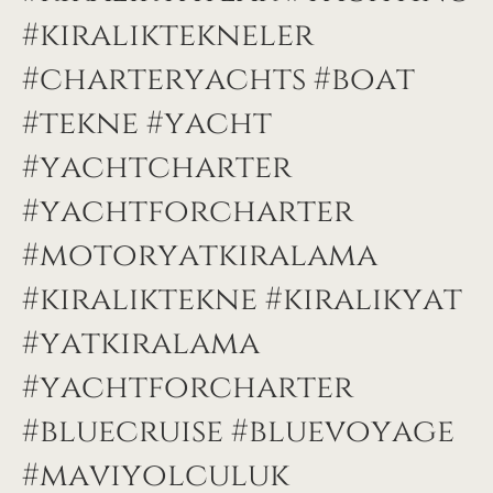
#kiraliktekneler
#charteryachts #boat
#tekne #yacht
#yachtcharter
#yachtforcharter
#motoryatkiralama
#kiralıktekne #kiralıkyat
#yatkiralama
#yachtforcharter
#bluecruise #bluevoyage
#maviyolculuk