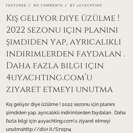
FEATURED
NO COMMENTS
BY
4UYACHTING
Kış geliyor diye üzülme !
2022 sezonu için planını
şimdiden yap, ayrıcalıklı
indirimlerden faydalan .
Daha fazla bilgi için
4uyachting.com’u
ziyaret etmeyi unutma
Kış geliyor diye üzülme ! 2022 sezonu için planını
şimdiden yap, ayrıcalıklı indirimlerden faydalan . Daha
fazla bilgi için 4uyachting.com’u ziyaret etmeyi
unutmahttp://dlvr.it/S7x5n4