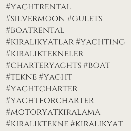
#yachtrental
#silvermoon #gulets
#boatrental
#kiralıkyatlar #yachting
#kiraliktekneler
#charteryachts #boat
#tekne #yacht
#yachtcharter
#yachtforcharter
#motoryatkiralama
#kiralıktekne #kiralıkyat