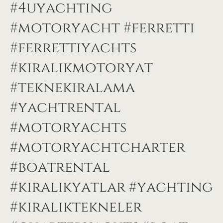
#4uyachting
#motoryacht #ferretti
#ferrettiyachts
#kiralikmotoryat
#teknekiralama
#yachtrental
#motoryachts
#motoryachtcharter
#boatrental
#kiralıkyatlar #yachting
#kiraliktekneler