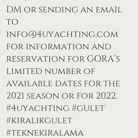
DM or sending an email
to
info@4uyachting.com
for information and
reservation for GORA’s
limited number of
available dates for the
2021 season or for 2022.
#4uyachting #gulet
#kiralıkgulet
#teknekiralama