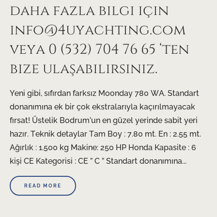
daha fazla bilgi için
info@4uyachting.com
veya 0 (532) 704 76 65 ‘ten
bize ulaşabilirsiniz.
Yeni gibi, sıfırdan farksız Moonday 780 WA. Standart
donanımına ek bir çok ekstralarıyla kaçırılmayacak
fırsat! Üstelik Bodrum’un en güzel yerinde sabit yeri
hazır. Teknik detaylar Tam Boy : 7.80 mt. En : 2.55 mt.
Ağırlık : 1.500 kg Makine: 250 HP Honda Kapasite : 6
kişi CE Kategorisi : CE ” C ” Standart donanımına...
READ MORE