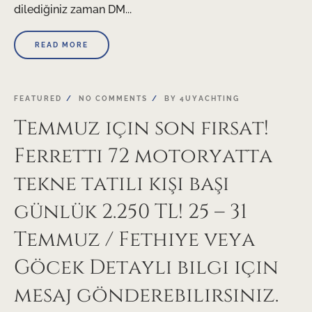
dilediğiniz zaman DM...
READ MORE
FEATURED
NO COMMENTS
BY
4UYACHTING
Temmuz için son fırsat!
Ferretti 72 motoryatta
tekne tatili kişi başı
günlük 2.250 TL! 25 – 31
Temmuz / Fethiye veya
Göcek Detaylı bilgi için
mesaj gönderebilirsiniz.