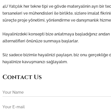
4U Yatçılık her tekne tipi ve gövde materyalinin ayrı bir tecr
tersaneleri ve mühendisleri ile birlikte, sizlere imalat fi
süreçte proje yönetimi, yönlendirme ve danışmanlık hizmet
Hayalinizdeki konsepti bize anlatmaya başladığınız andan it
alternatifleri önünüze sunmaya başlarlar.
Siz sadece bizimle hayalinizi paylaşın, biz onu gerçekliğ
hayalinize kavuşmanızı sağlayalım.
Contact Us
Your Name
Your E-mail