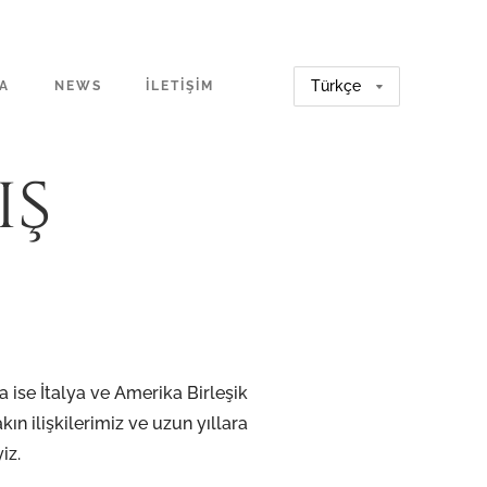
A
NEWS
İLETIŞIM
ış
 ise İtalya ve Amerika Birleşik
ın ilişkilerimiz ve uzun yıllara
iz.