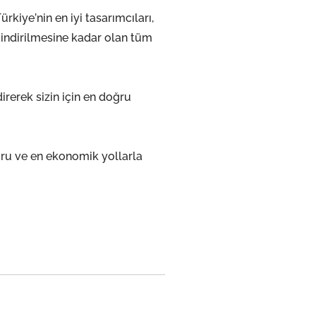
ürkiye’nin en iyi tasarımcıları,
e indirilmesine kadar olan tüm
irerek sizin için en doğru
ğru ve en ekonomik yollarla