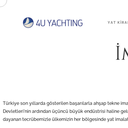
YAT KIR
İ
Türkiye son yıllarda gösterilen başarılarla ahşap tekne im
Devletleri’nin ardından üçüncü büyük endüstrisi haline gelmi
dayanan tecrübemizle ülkemizin her bölgesinde yat imalatı