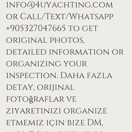
info@4uyachting.com
or Call/Text/Whatsapp
+905327047665 to get
original photos,
detailed information or
organizing your
inspection. Daha fazla
detay, orijinal
fotoğraflar ve
ziyaretinizi organize
etmemiz için bize DM,