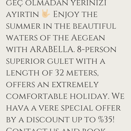
geç olmadan yerinizi
ayırtın
Enjoy the
summer in the beautiful
waters of the Aegean
with ARABELLA. 8-person
superior gulet with a
length of 32 meters,
offers an extremely
comfortable holiday. We
hava a vere special offer
by a discount up to %35!