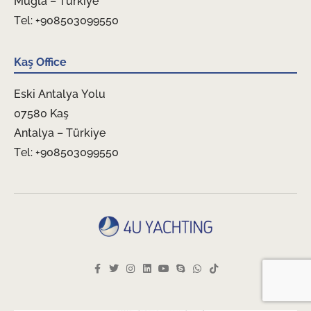
Muğla – Türkiye
Tel: +908503099550
Kaş Office
Eski Antalya Yolu
07580 Kaş
Antalya – Türkiye
Tel: +908503099550