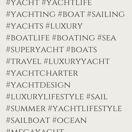
#yacht #yachtlife
#yachting #boat #sailing
#yachts #luxury
#boatlife #boating #sea
#superyacht #boats
#travel #luxuryyacht
#yachtcharter
#yachtdesign
#luxurylifestyle #sail
#summer #yachtlifestyle
#sailboat #ocean