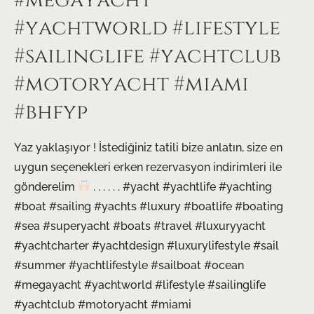
#megayacht
#yachtworld #lifestyle
#sailinglife #yachtclub
#motoryacht #miami
#bhfyp
Yaz yaklaşıyor ! İstediğiniz tatili bize anlatın, size en
uygun seçenekleri erken rezervasyon indirimleri ile
gönderelim
. . . . . . #yacht #yachtlife #yachting
#boat #sailing #yachts #luxury #boatlife #boating
#sea #superyacht #boats #travel #luxuryyacht
#yachtcharter #yachtdesign #luxurylifestyle #sail
#summer #yachtlifestyle #sailboat #ocean
#megayacht #yachtworld #lifestyle #sailinglife
#yachtclub #motoryacht #miami