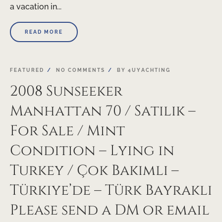
a vacation in...
READ MORE
FEATURED
NO COMMENTS
BY
4UYACHTING
2008 Sunseeker
Manhattan 70 / Satılık –
For Sale / Mint
Condition – Lying in
Turkey / Çok Bakımlı –
Türkiye’de – Türk Bayraklı
Please send a DM or email