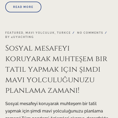
READ MORE
12
FEATURED
,
MAVI YOLCULUK
,
TURKCE
NO COMMENTS
BY
4UYACHTING
MAY
Sosyal mesafeyi
koruyarak muhteşem bir
tatil yapmak için şimdi
mavi yolculuğunuzu
planlama zamanı!
Sosyal mesafeyi koruyarak muhteşem bir tatil
yapmak için şimdi mavi yolculuğunuzu planlama