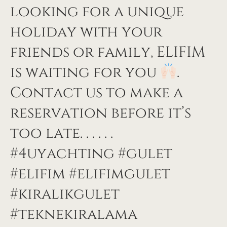
looking for a unique
holiday with your
friends or family, ELIFIM
is waiting for you
.
Contact us to make a
reservation before it’s
too late. . . . . .
#4uyachting #gulet
#elifim #elifimgulet
#kiralikgulet
#teknekiralama