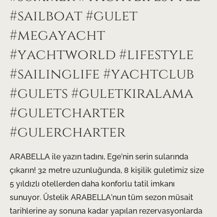
#sailboat #gulet
#megayacht
#yachtworld #lifestyle
#sailinglife #yachtclub
#gulets #guletkiralama
#guletcharter
#gulercharter
ARABELLA ile yazın tadını, Ege’nin serin sularında
çıkarın! 32 metre uzunluğunda, 8 kişilik guletimiz size
5 yıldızlı otellerden daha konforlu tatil imkanı
sunuyor. Üstelik ARABELLA’nun tüm sezon müsait
tarihlerine ay sonuna kadar yapılan rezervasyonlarda