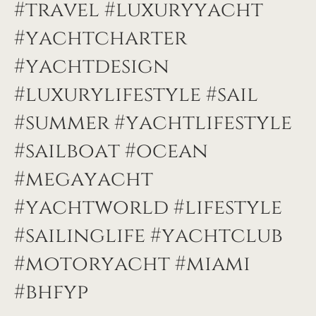
#travel #luxuryyacht
#yachtcharter
#yachtdesign
#luxurylifestyle #sail
#summer #yachtlifestyle
#sailboat #ocean
#megayacht
#yachtworld #lifestyle
#sailinglife #yachtclub
#motoryacht #miami
#bhfyp