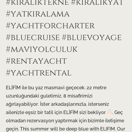
#kiralıktekne #kiralıkyat
#yatkiralama
#yachtforcharter
#bluecruise #bluevoyage
#maviyolculuk
#rentayacht
#yachtrental
ELİFİM ile bu yaz masmavi geçecek. 22 metre
uzunluğundaki guletimiz, 8 misafirimizi
ağırlayabiliyor. İster arkadaşlarınızla, isterseniz
ailenizle eşsiz bir tatil için ELİFİM sizi bekliyor
. Geç
olmadan rezervasyon yaptırmak için bizimle iletişime
geçin. This summer will be deep blue with ELIFIM. Our