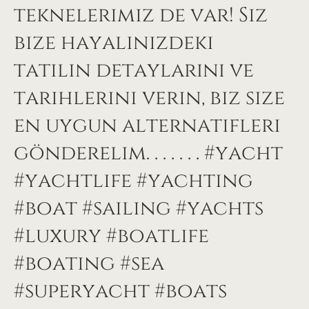
teknelerimiz de var! Siz
bize hayalinizdeki
tatilin detaylarını ve
tarihlerini verin, biz size
en uygun alternatifleri
gönderelim. . . . . . . #yacht
#yachtlife #yachting
#boat #sailing #yachts
#luxury #boatlife
#boating #sea
#superyacht #boats