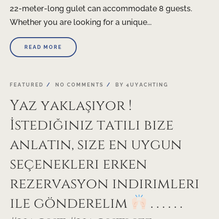
22-meter-long gulet can accommodate 8 guests.
Whether you are looking for a unique...
READ MORE
FEATURED
NO COMMENTS
BY
4UYACHTING
Yaz yaklaşıyor !
İstediğiniz tatili bize
anlatın, size en uygun
seçenekleri erken
rezervasyon indirimleri
ile gönderelim
. . . . . .