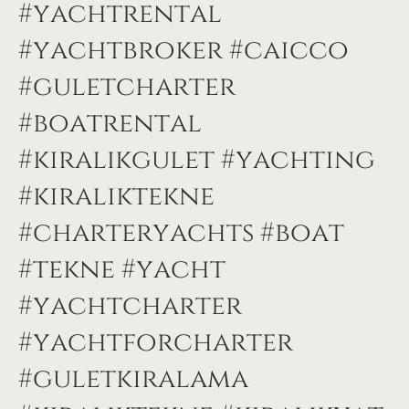
#yachtrental
#yachtbroker #caicco
#guletcharter
#boatrental
#kiralıkgulet #yachting
#kiraliktekne
#charteryachts #boat
#tekne #yacht
#yachtcharter
#yachtforcharter
#guletkiralama