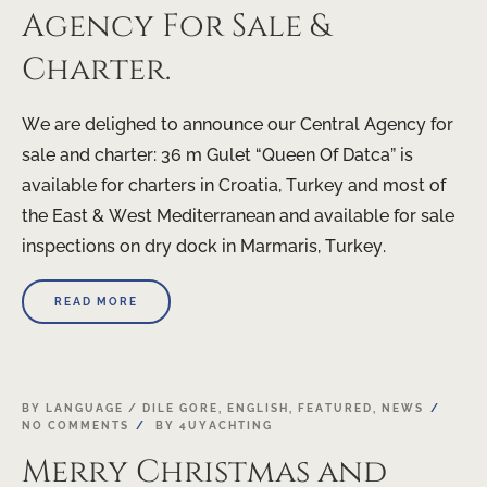
Agency For Sale &
Charter.
We are delighed to announce our Central Agency for
sale and charter: 36 m Gulet “Queen Of Datca” is
available for charters in Croatia, Turkey and most of
the East & West Mediterranean and available for sale
inspections on dry dock in Marmaris, Turkey.
READ MORE
24
BY LANGUAGE / DILE GORE
,
ENGLISH
,
FEATURED
,
NEWS
NO COMMENTS
BY
4UYACHTING
DEC
Merry Christmas and