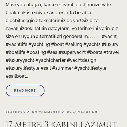
Mavi yolculuğa çıkarken sevimli dostlarınızı evde
bırakmak istemiyorsanız onlarla beraber
gidebileceğiniz teknelerimiz de var! Siz bize
hayalinizdeki tatilin detaylarını ve tarihlerini verin, biz
size en uygun alternatifleri gönderelim. . . . . . . #yacht
#yachtlife #yachting #boat #sailing #yachts #luxury
#boatlife #boating #sea #superyacht #boats #travel
#luxuryyacht #yachtcharter #yachtdesign
#luxurylifestyle #sail #summer #yachtlifestyle
#sailboat...
READ MORE
FEATURED
NO COMMENTS
BY
4UYACHTING
17 metre, 3 kabinli Azimut