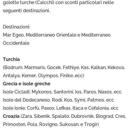
golette turche (Caicchi) con sconti particolari nelle
seguenti destinazioni.
Destinazioni:
Mar Egeo, Mediterraneo Orientale e Mediterraneo
Occidentale
Turchia
(Bodrum, Marmaris, Gocek, Fethiye, Kas, Kalkan, Kekova,
Antalya, Kemer, Olympos, Finike, ecc)
Grecia e isole greche
Isole Cicladi: Mykonos, Santorini, Ios, Paros, Naxos, ecc
Isole del Dodecaneso, Rodi, Kos, Symi, Patmos, ecc
Isole Ionie, Corfù, Paxos, Lefkas, Itaca e Cefalonia, ecc
Croazia
(Zara, Sibenik, Spalato, Dubrovnik, Biograd, Cres,
Primosten, Pola, Rovigno, Sukosan, e Trogir)